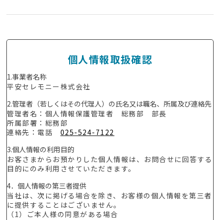
個人情報取扱確認
1.事業者名称
平安セレモニー株式会社
2.管理者（若しくはその代理人）の氏名又は職名、所属及び連絡先
管理者名：個人情報保護管理者 総務部 部長
所属部署：総務部
連絡先：電話
025-524-7122
3.個人情報の利用目的
お客さまからお預かりした個人情報は、お問合せに回答する
目的にのみ利用させていただきます。
4．個人情報の第三者提供
当社は、次に掲げる場合を除き、お客様の個人情報を第三者
に提供することはございません。
（1）ご本人様の同意がある場合