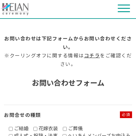
お問い合わせは下記フォームからお問い合わせくださ
い。
※クーリングオフに関する情報は
コチラ
をご確認くだ
さい。
お問い合わせフォーム
お問合せの種類
必須
ご結婚
花嫁衣装
ご葬儀
成人式・祝辞・法事
へいあんメンバーズお申込み