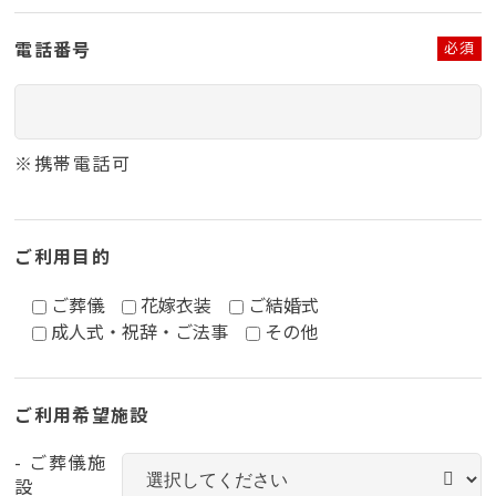
電話番号
必須
※携帯電話可
ご利用目的
ご葬儀
花嫁衣装
ご結婚式
成人式・祝辞・ご法事
その他
ご利用希望施設
- ご葬儀施
設